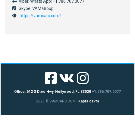
Viber, Whats App: +1.786.707.0077
Skype: VAM.Group
https://vamcars.com/
Office: 612 S Dixie Hwy, Hollywood, FL 33020
+1.786.707.0077
2026 © VAMCARS.COM
|
Карта сайта