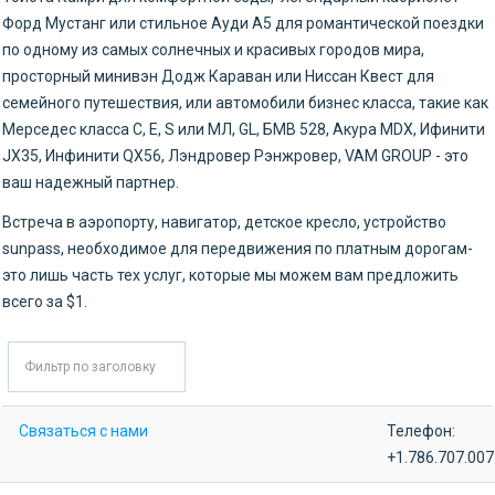
Форд Мустанг или стильное Ауди А5 для романтической поездки
по одному из самых солнечных и красивых городов мира,
просторный минивэн Додж Караван или Ниссан Квест для
семейного путешествия, или автомобили бизнес класса, такие как
Мерседес класса С, Е, S или МЛ, GL, БМВ 528, Акура MDX, Ифинити
JX35, Инфинити QX56, Лэндровер Рэнжровер, VAM GROUP - это
ваш надежный партнер.
Встреча в аэропорту, навигатор, детское кресло, устройство
sunpass, необходимое для передвижения по платным дорогам-
это лишь часть тех услуг, которые мы можем вам предложить
всего за $1.
Фильтр
Не опубликовано
Связаться с нами
Телефон:
+1.786.707.007