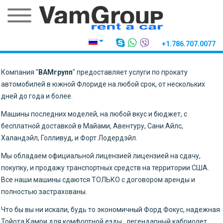
+1.786.707.0077
Компания "
ВАМгрупп
" предоставляет услуги по прокату
автомобилей в южной Флориде на любой срок, от нескольких
дней до года и более.
Машины последних моделей, на любой вкус и бюджет, с
бесплатной доставкой в Майами, Авентуру, Сани Айлс,
Халандэйл, Голливуд, и Форт Лодердэйл.
Мы обладаем официальной лицензией лицензией на сдачу,
покупку, и продажу транспортных средств на территории США.
Все наши машины сдаются ТОЛЬКО с договором аренды и
полностью застрахованы.
Что бы вы ни искали, будь то экономичный Форд Фокус, надежная
Тойота Камри для комфортной езды, легендарный кабриолет