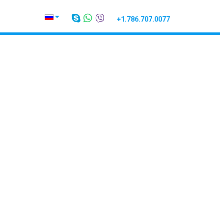
+1.786.707.0077