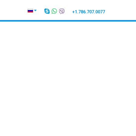
+1.786.707.0077