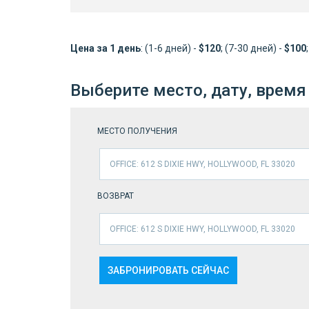
Цена за 1 день
: (1-6 дней) -
$120
; (7-30 дней) -
$100
Выберите место, дату, время
МЕСТО ПОЛУЧЕНИЯ
OFFICE: 612 S DIXIE HWY, HOLLYWOOD, FL 33020
ВОЗВРАТ
OFFICE: 612 S DIXIE HWY, HOLLYWOOD, FL 33020