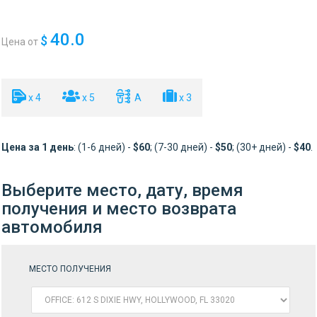
40.0
$
Цена от
x 4
x 5
A
x 3
Цена за 1 день
: (1-6 дней) -
$60
; (7-30 дней) -
$50
; (30+ дней) -
$40
.
Выберите место, дату, время
получения и место возврата
автомобиля
МЕСТО ПОЛУЧЕНИЯ