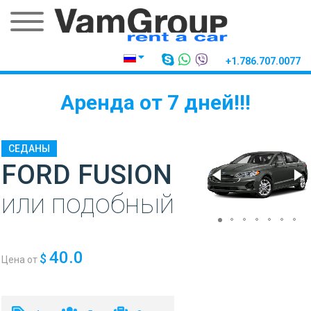
+1.786.707.0077
Аренда от 7 дней!!!
СЕДАНЫ
FORD FUSION
или подобный
40.0
$
Цена от