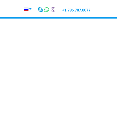
+1.786.707.0077